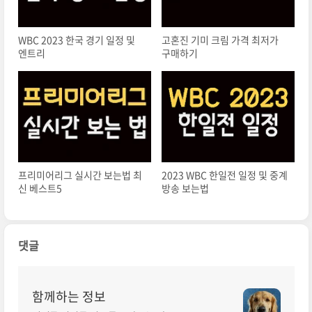
WBC 2023 한국 경기 일정 및
고혼진 기미 크림 가격 최저가
엔트리
구매하기
프리미어리그 실시간 보는법 최
2023 WBC 한일전 일정 및 중계
신 베스트5
방송 보는법
댓글
함께하는 정보