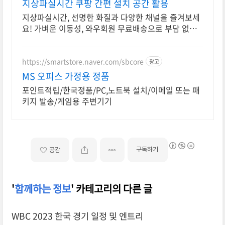
지상파실시간 쿠팡 간편 설치 공간 활용
지상파실시간, 선명한 화질과 다양한 채널을 즐겨보세
요! 가벼운 이동성, 와우회원 무료배송으로 부담 없이
설치하세요.
https://smartstore.naver.com/sbcore
광고
MS 오피스 가정용 정품
포인트적립/한국정품/PC,노트북 설치/이메일 또는 패
키지 발송/게임용 주변기기
구독하기
공감
'
함께하는 정보
' 카테고리의 다른 글
WBC 2023 한국 경기 일정 및 엔트리