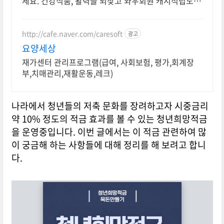
세요. 건강식품, 활력을 되찾고 와우회원 캐시적립도
받으세요.
http://cafe.naver.com/caresoft
광고
요양세상
재가센터 관리프로그램(급여, 사회보험, 평가,회계장
부,치매관리,재활운동,레크)
나라에서 청년들의 저축 문화를 장려하고자 시중금리
약 10% 정도의 적금 효과를 볼 수 있는 청년희망적금
을 운영중입니다. 이번 글에서는 이 적금 관련하여 많
이 궁금해 하는 사항들에 대해 정리를 해 보려고 합니
다.