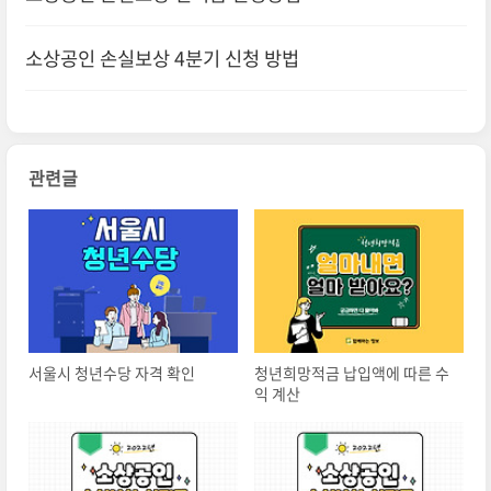
소상공인 손실보상 4분기 신청 방법
관련글
서울시 청년수당 자격 확인
청년희망적금 납입액에 따른 수
익 계산