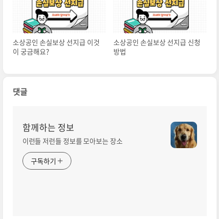
소상공인 손실보상 선지급 이것
소상공인 손실보상 선지급 신청
이 궁금해요?
방법
댓글
함께하는 정보
이런들 저런들 정보를 모아보는 장소
구독하기