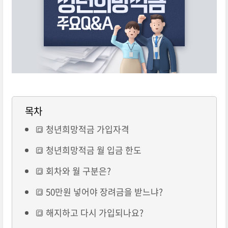
목차
🔳 청년희망적금 가입자격
🔳 청년희망적금 월 입금 한도
🔳 회차와 월 구분은?
🔳 50만원 넣어야 장려금을 받느냐?
🔳 해지하고 다시 가입되나요?